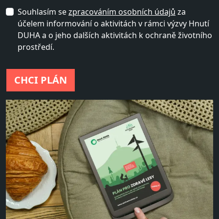
Za
Souhlasím se
zpracováním osobních údajů
za
účelem informování o aktivitách v rámci výzvy Hnutí
DUHA a o jeho dalších aktivitách k ochraně životního
prostředí.