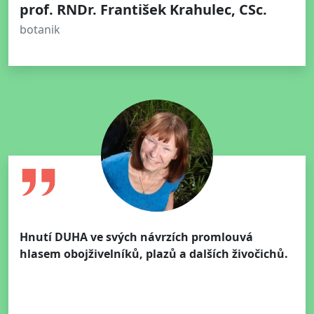
prof. RNDr. František Krahulec, CSc.
botanik
Hnutí DUHA ve svých návrzích promlouvá
hlasem obojživelníků, plazů a dalších živočichů.