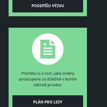
PODEPÍŠU VÝZVU
Přečtěte si o tom, jaké změny
považujeme za důležité v lesním
zákoně provést.
PLÁN PRO LESY