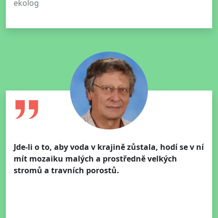
ekolog
Jde-li o to, aby voda v krajině zůstala, hodí se v ní
mít mozaiku malých a prostředně velkých
stromů a travních porostů.