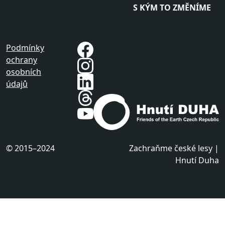
S KÝM TO ZMĚNÍME
Podmínky
ochrany
osobních
údajů
© 2015–2024
Zachraňme české lesy |
Hnutí Duha