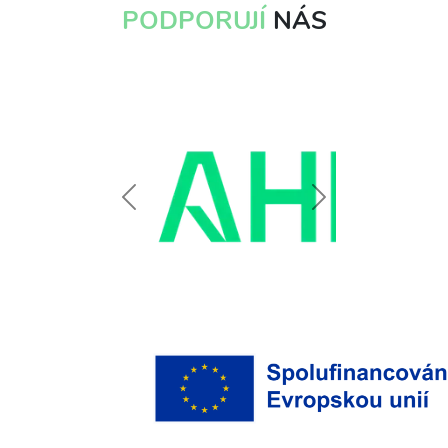
PODPORUJÍ
NÁS
Předchozí
Další