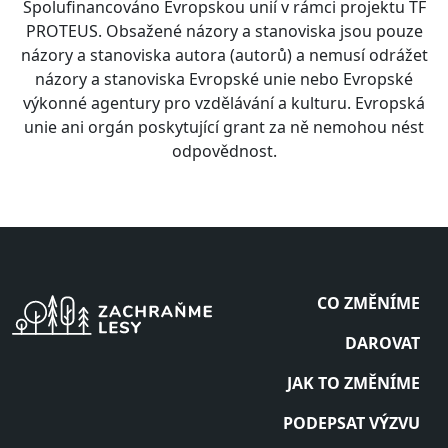
Spolufinancováno Evropskou unií v rámci projektu TF
PROTEUS. Obsažené názory a stanoviska jsou pouze
názory a stanoviska autora (autorů) a nemusí odrážet
názory a stanoviska Evropské unie nebo Evropské
výkonné agentury pro vzdělávání a kulturu. Evropská
unie ani orgán poskytující grant za ně nemohou nést
odpovědnost.
CO ZMĚNÍME
DAROVAT
JAK TO ZMĚNÍME
PODEPSAT VÝZVU