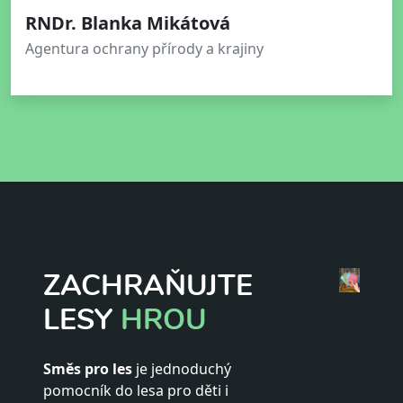
RNDr. Blanka Mikátová
Agentura ochrany přírody a krajiny
ZACHRAŇUJTE
LESY
HROU
Směs pro les
je jednoduchý
pomocník do lesa pro děti i