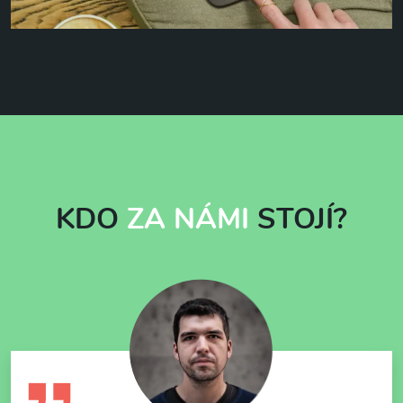
KDO
ZA NÁMI
STOJÍ?