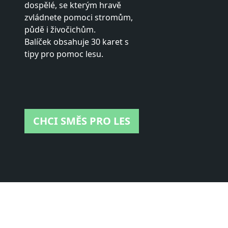
dospělé, se kterým hravě
zvládnete pomoci stromům,
půdě i živočichům.
Balíček obsahuje 30 karet s
tipy pro pomoc lesu.
CHCI SMĚS PRO LES