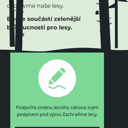
ozdravme naše lesy.
Buďte součástí zelenější
budoucnosti pro lesy.
Podpořte změnu lesního zákona svým
podpisem pod výzvu Zachraňme lesy.