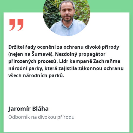
Držitel řady ocenění za ochranu divoké přírody
(nejen na Šumavě). Nezdolný propagátor
přirozených procesů. Lídr kampaně Zachraňme
národní parky, která zajistila zákonnou ochranu
všech národních parků.
Jaromír Bláha
Odborník na divokou přírodu