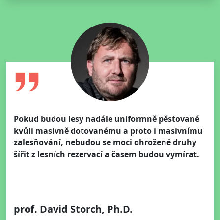
Pokud budou lesy nadále uniformně pěstované
kvůli masivně dotovanému a proto i masivnímu
zalesňování, nebudou se moci ohrožené druhy
šířit z lesních rezervací a časem budou vymírat.
prof. David Storch, Ph.D.