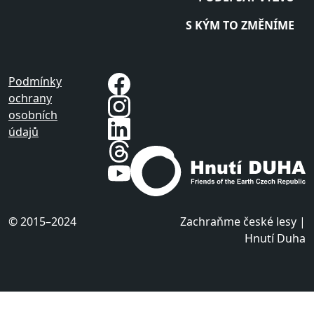
S KÝM TO ZMĚNÍME
Podmínky
ochrany
osobních
údajů
© 2015–2024
Zachraňme české lesy |
Hnutí Duha