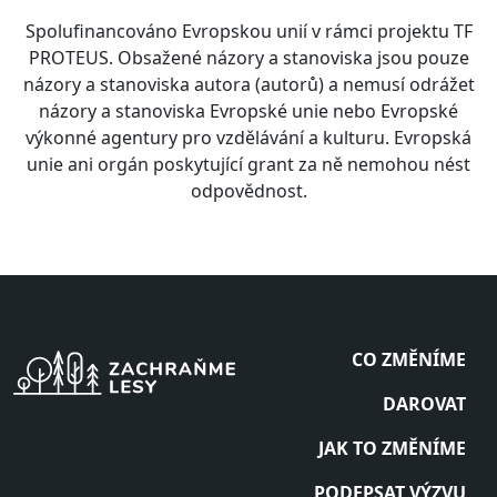
Spolufinancováno Evropskou unií v rámci projektu TF
PROTEUS. Obsažené názory a stanoviska jsou pouze
názory a stanoviska autora (autorů) a nemusí odrážet
názory a stanoviska Evropské unie nebo Evropské
výkonné agentury pro vzdělávání a kulturu. Evropská
unie ani orgán poskytující grant za ně nemohou nést
odpovědnost.
CO ZMĚNÍME
DAROVAT
JAK TO ZMĚNÍME
PODEPSAT VÝZVU