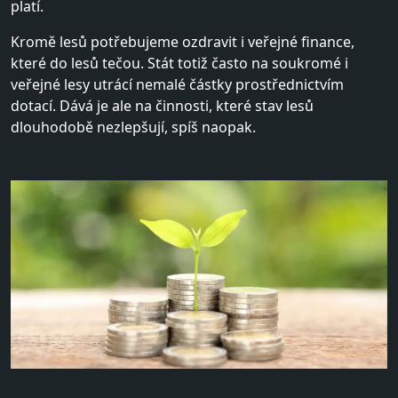
platí.
Kromě lesů potřebujeme ozdravit i veřejné finance,
které do lesů tečou. Stát totiž často na soukromé i
veřejné lesy utrácí nemalé částky prostřednictvím
dotací. Dává je ale na činnosti, které stav lesů
dlouhodobě nezlepšují, spíš naopak.