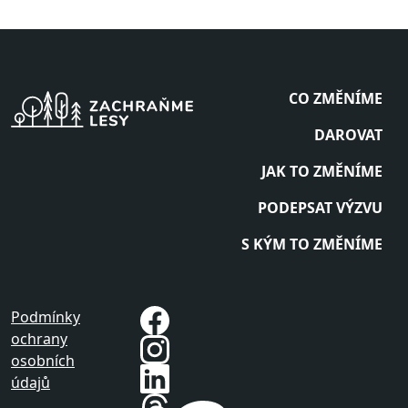
CO ZMĚNÍME
DAROVAT
JAK TO ZMĚNÍME
PODEPSAT VÝZVU
S KÝM TO ZMĚNÍME
Podmínky
ochrany
osobních
údajů