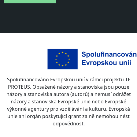
Spolufinancováno Evropskou unií v rámci projektu TF
PROTEUS. Obsažené názory a stanoviska jsou pouze
názory a stanoviska autora (autorů) a nemusí odrážet
názory a stanoviska Evropské unie nebo Evropské
výkonné agentury pro vzdělávání a kulturu. Evropská
unie ani orgán poskytující grant za ně nemohou nést
odpovědnost.