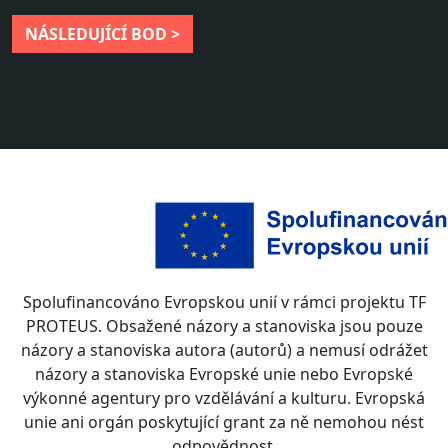
NÁSLEDUJÍCÍ BOD >
Spolufinancováno Evropskou unií v rámci projektu TF
PROTEUS. Obsažené názory a stanoviska jsou pouze
názory a stanoviska autora (autorů) a nemusí odrážet
názory a stanoviska Evropské unie nebo Evropské
výkonné agentury pro vzdělávání a kulturu. Evropská
unie ani orgán poskytující grant za ně nemohou nést
odpovědnost.