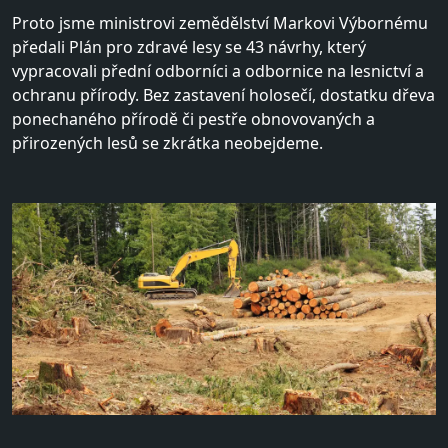
Proto jsme ministrovi zemědělství Markovi Výbornému
předali Plán pro zdravé lesy se 43 návrhy, který
vypracovali přední odborníci a odbornice na lesnictví a
ochranu přírody. Bez zastavení holosečí, dostatku dřeva
ponechaného přírodě či pestře obnovovaných a
přirozených lesů se zkrátka neobejdeme.